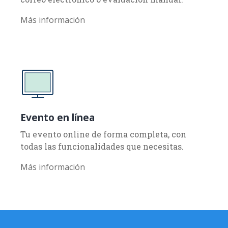
hojas de cálculo innecesarias, intercambios de
correo electrónico o evaluación manual.
Más información
Evento en línea
Tu evento online de forma completa, con
todas las funcionalidades que necesitas.
Más información