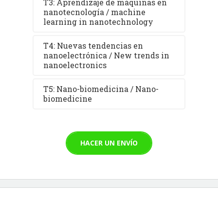
T3: Aprendizaje de máquinas en
nanotecnología / machine
learning in nanotechnology
T4: Nuevas tendencias en
nanoelectrónica / New trends in
nanoelectronics
T5: Nano-biomedicina / Nano-
biomedicine
HACER UN ENVÍO