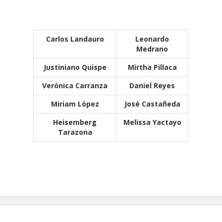
Carlos Landauro
Leonardo
Medrano
Justiniano Quispe
Mirtha Pillaca
Verónica Carranza
Daniel Reyes
Miriam López
José Castañeda
Heisemberg
Melissa Yactayo
Tarazona