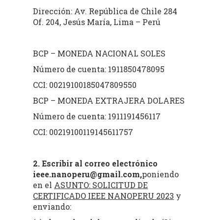
Dirección: Av. República de Chile 284
Of. 204, Jesús María, Lima – Perú
BCP – MONEDA NACIONAL SOLES
Número de cuenta: 1911850478095
CCI: 00219100185047809550
BCP – MONEDA EXTRAJERA DOLARES
Número de cuenta: 1911191456117
CCI: 00219100119145611757
2. Escribir al correo electrónico
ieee.nanoperu@gmail.com,
poniendo
en el
ASUNTO: SOLICITUD DE
CERTIFICADO IEEE NANOPERU 2023
y
enviando: