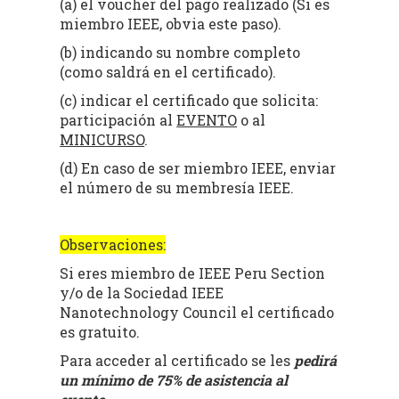
(a) el voucher del pago realizado (Si es
miembro IEEE, obvia este paso).
(b) indicando su nombre completo
(como saldrá en el certificado).
(c) indicar el certificado que solicita:
participación al
EVENTO
o al
MINICURSO
.
(d) En caso de ser miembro IEEE, enviar
el número de su membresía IEEE.
Observaciones:
Si eres miembro de IEEE Peru Section
y/o de la Sociedad IEEE
Nanotechnology Council el certificado
es gratuito.
Para acceder al certificado se les
pedirá
un mínimo de 75% de asistencia al